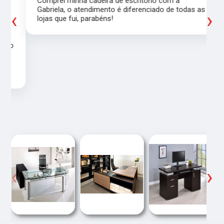
Comprei minha cadeira de escritório com a
Gabriela, o atendimento é diferenciado de todas as
‹
›
lojas que fui, parabéns!
ho
‹
›