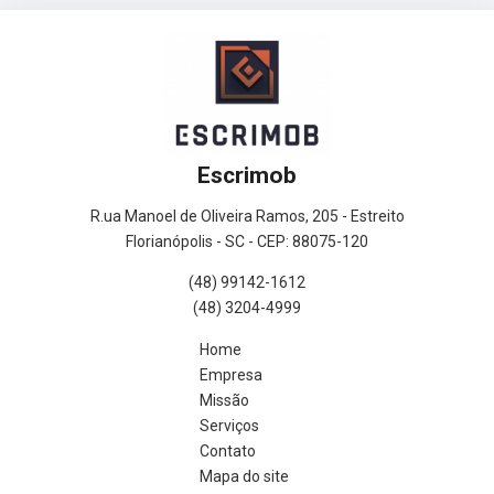
Escrimob
R.ua Manoel de Oliveira Ramos, 205 - Estreito
Florianópolis - SC - CEP: 88075-120
(48) 99142-1612
(48) 3204-4999
Home
Empresa
Missão
Serviços
Contato
Mapa do site