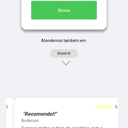
Enviar
Atendemos também em:
Brasil III
5
☆☆☆☆☆
5
"Recomendo!!"
Anderson