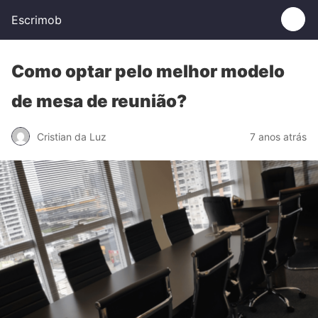
Escrimob
Como optar pelo melhor modelo
de mesa de reunião?
Cristian da Luz
7 anos atrás