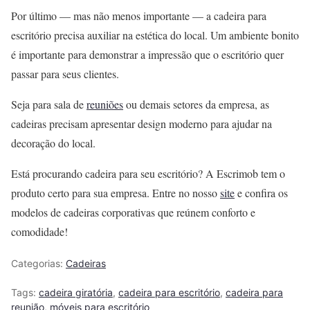
Por último
—
mas não menos importante
—
a cadeira para
escritório precisa auxiliar na estética do local. Um ambiente bonito
é importante para demonstrar a impressão que o escritório quer
passar para seus clientes.
Seja para sala de
reuniões
ou demais setores da empresa, as
cadeiras precisam apresentar design moderno para ajudar na
decoração do local.
Está procurando cadeira para seu escritório? A Escrimob tem o
produto certo para sua empresa. Entre no nosso
site
e confira os
modelos de cadeiras corporativas que reúnem conforto e
comodidade!
Categorias:
Cadeiras
Tags:
cadeira giratória
,
cadeira para escritório
,
cadeira para
reunião
,
móveis para escritório