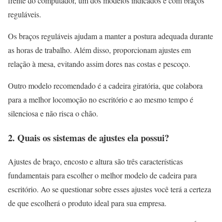
frente do computador, um dos modelos indicados é com braços
reguláveis.
Os braços reguláveis ajudam a manter a postura adequada durante
as horas de trabalho. Além disso, proporcionam ajustes em
relação à mesa, evitando assim dores nas costas e pescoço.
Outro modelo recomendado é a cadeira giratória, que colabora
para a melhor locomoção no escritório e ao mesmo tempo é
silenciosa e não risca o chão.
2. Quais os sistemas de ajustes ela possui?
Ajustes de braço, encosto e altura são três características
fundamentais para escolher o melhor modelo de cadeira para
escritório. Ao se questionar sobre esses ajustes você terá a certeza
de que escolherá o produto ideal para sua empresa.