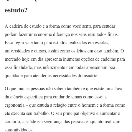
estudo?
A cadeira de estudo e a forma como você senta para estudar
podem fazer uma enorme diferença nos seus resultados finais.
Essa regra vale tanto para estudos realizados em escolas,
universidades e cursos, assim como os feitos
em casa
também. O
mercado hoje em dia apresenta inúmeras opções de cadeiras para
essa finalidade, mas infelizmente nem todas apresentam boa
qualidade para atender as necessidades do usuário.
O que muitas pessoas não sabem também é que existe uma área
da ciência específica para cuidar de temas como esse: a
ergonomia
– que estuda a relação entre o homem e a forma como
ele executa seu trabalho. O seu principal objetivo é aumentar o
conforto, a saúde e a segurança das pessoas enquanto realizam
suas atividades.